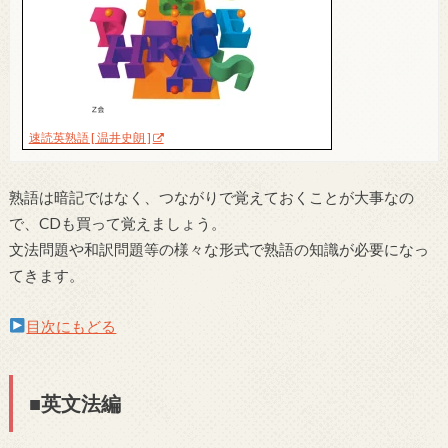
速読英熟語 [ 温井史朗 ]
熟語は暗記ではなく、つながりで覚えておくことが大事なの
で、CDも買って覚えましょう。
文法問題や和訳問題等の様々な形式で熟語の知識が必要になっ
てきます。
目次にもどる
■英文法編