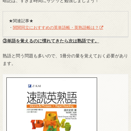
暗記は、すきま時間にサクッと勉強しましょう！
★関連記事★
・
関関同立におすすめの英単語帳・英熟語帳は？
③単語を覚えるのに慣れてきたら次は熟語です。
熟語と問う問題も多いので、1冊分の量を覚えておく必要があり
ます。