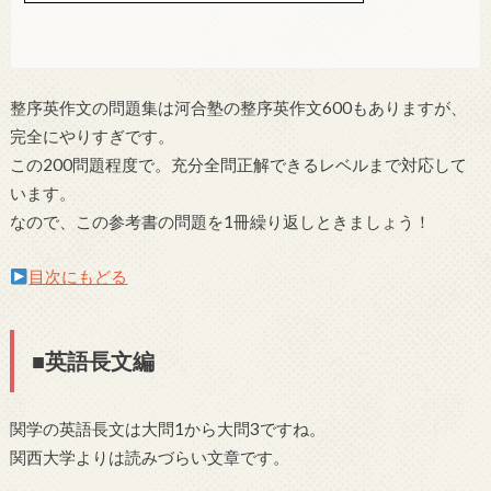
整序英作文の問題集は河合塾の整序英作文600もありますが、
完全にやりすぎです。
この200問題程度で。充分全問正解できるレベルまで対応して
います。
なので、この参考書の問題を1冊繰り返しときましょう！
目次にもどる
■英語長文編
関学の英語長文は大問1から大問3ですね。
関西大学よりは読みづらい文章です。