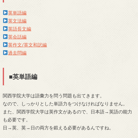
英単語編
英文法編
英語長文編
英会話編
英作文/英文和訳編
過去問編
■英単語編
関西学院大学は語彙力を問う問題も出てきます。
なので、しっかりとした単語力をつけなければなりません。
また、関西学院大学は英作文があるので、日本語→英語の能力
も必要です。
日→英、英→日の両方を鍛える必要があるんですね。