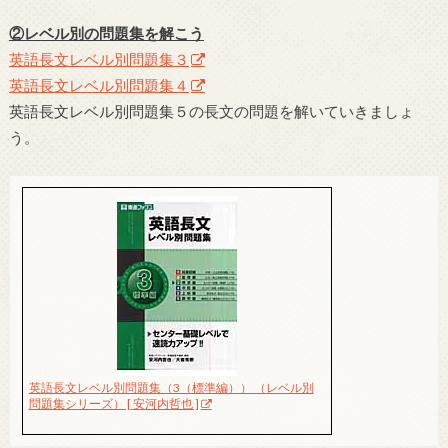
②レベル別の問題集を解こう
英語長文レベル別問題集３
英語長文レベル別問題集４
英語長文レベル別問題集５の長文の問題を解いていきましょ
う。
英語長文レベル別問題集（3（標準編）） （レベル別
問題集シリーズ） [ 安河内哲也 ]