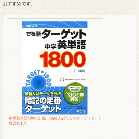
おすすめです。
中学英単語18003訂版 （高校入試でる順ターゲット） [
旺文社 ]