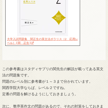
大学入試問題集 関正生の英文法ポラリス［2 応用レ
ベル］ [ 関 正生 ]
この参考書はスタディサプリの関先生の解説が載ってある英文
法の問題集です。
問題のレベル別に参考書が１～３まで分かれています。
関西学院大学ならば、レベル２ですね。
定番の問題を解けるようにしておきましょう。
次に、整序英作文の問題があるので、それの対策をしておきま