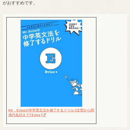
がおすすめです。
Mr．Evineの中学英文法を修了するドリル 5文型から関
係代名詞まで [ Evine ]