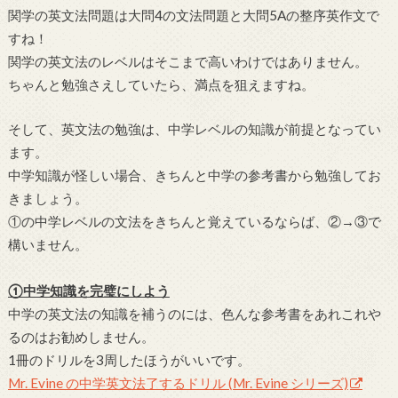
関学の英文法問題は大問4の文法問題と大問5Aの整序英作文で
すね！
関学の英文法のレベルはそこまで高いわけではありません。
ちゃんと勉強さえしていたら、満点を狙えますね。
そして、英文法の勉強は、中学レベルの知識が前提となってい
ます。
中学知識が怪しい場合、きちんと中学の参考書から勉強してお
きましょう。
①の中学レベルの文法をきちんと覚えているならば、②→③で
構いません。
①中学知識を完璧にしよう
中学の英文法の知識を補うのには、色んな参考書をあれこれや
るのはお勧めしません。
1冊のドリルを3周したほうがいいです。
Mr. Evine の中学英文法了するドリル (Mr. Evine シリーズ)