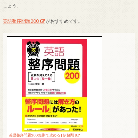
しょう。
英語整序問題200
がおすすめです。
英語整序問題200 短期で攻める [ 伊藤剛 ]