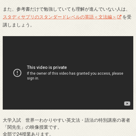
また、参考書だけで勉強していても理解が進んでいない人は、
スタディサプリのスタンダードレベルの英語＜文法編＞
を受
講しましょう。
大学入試 世界一わかりやすい英文法・語法の特別講座の著者
「関先生」の映像授業です。
全部で24授業あります。