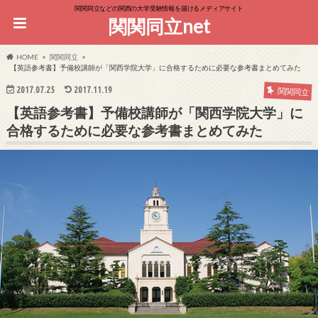
関関同立などの関西の大学受験情報を届けるメディアサイト
関関同立net
HOME
関関同立
【英語参考書】予備校講師が「関西学院大学」に合格するために必要な参考書まとめてみた
2017.07.25
2017.11.19
関関同立
【英語参考書】予備校講師が「関西学院大学」に
合格するために必要な参考書まとめてみた