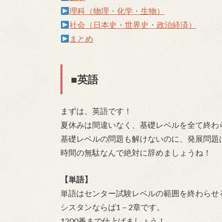
理科（物理・化学・生物）
社会（日本史・世界史・政治経済）
まとめ
■英語
まずは、英語です！
夏休みは間違いなく、基礎レベルを全て終わ
基礎レベルの問題も解けないのに、発展問題
時間の無駄なんで絶対に辞めましょうね！
【単語】
単語はセンター試験レベルの範囲を終わらせ
シスタンならば1－2章です。
1200番まで仕上げましょう！