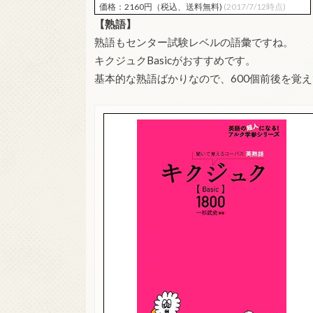
価格：2160円（税込、送料無料)
(2017/7/12時点)
【熟語】
熟語もセンター試験レベルの語彙ですね。
キクジュクBasicがおすすめです。
基本的な熟語ばかりなので、600個前後を覚