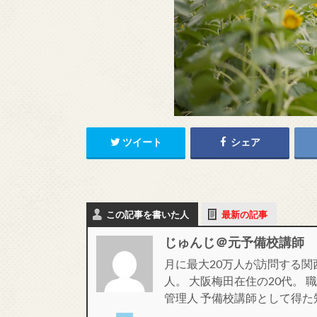
ツイート
シェア
この記事を書いた人
最新の記事
じゅんじ＠元予備校講師
月に最大20万人が訪問する関
人。 大阪梅田在住の20代。
管理人 予備校講師として得