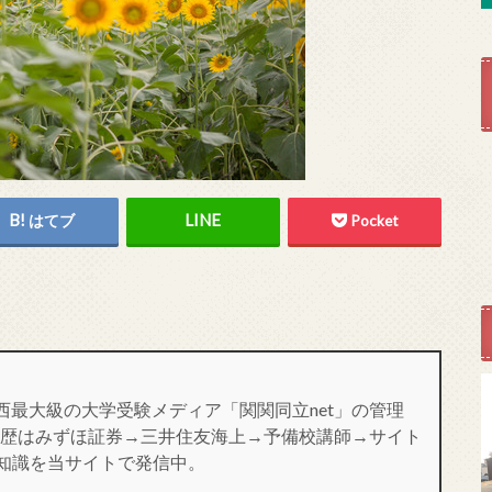
はてブ
Pocket
西最大級の大学受験メディア「関関同立net」の管理
 職歴はみずほ証券→三井住友海上→予備校講師→サイト
た知識を当サイトで発信中。