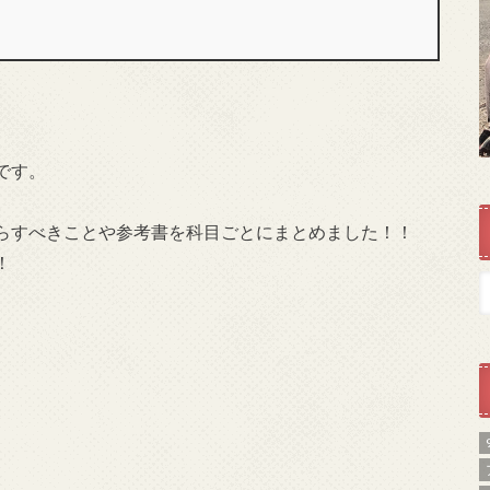
です。
らすべきことや参考書を科目ごとにまとめました！！
！