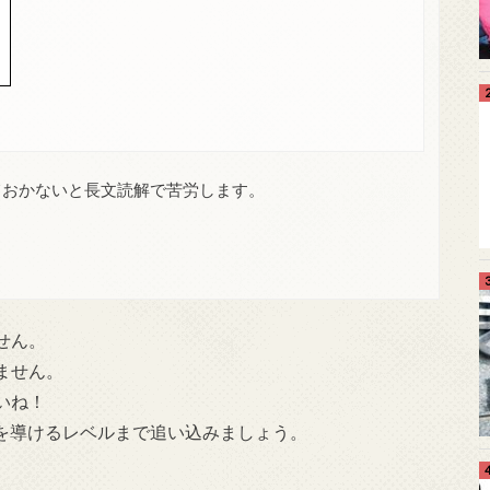
ておかないと長文読解で苦労します。
せん。
ません。
いね！
解を導けるレベルまで追い込みましょう。