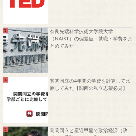
奈良先端科学技術大学院大学
（NAIST）の偏差値・就職・学費をま
とめてみた
関関同立の4年間の学費を計算して比
較してみた【関西の私立志望必見】
関関同立と産近甲龍で政治経済（政