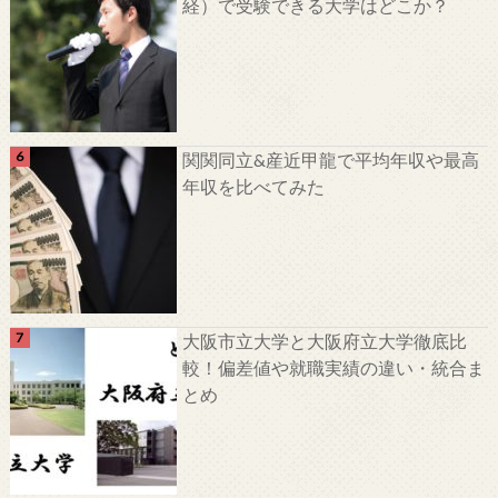
経）で受験できる大学はどこか？
関関同立&産近甲龍で平均年収や最高
年収を比べてみた
大阪市立大学と大阪府立大学徹底比
較！偏差値や就職実績の違い・統合ま
とめ