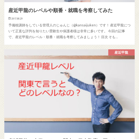
産近甲龍のレベルや順番・就職を考察してみた
2017.08.29
予備校講師をしている管理人のじゅんじ（@kansaijuken）です！ 産近甲龍につ
いて正直な評判を知りたい受験生や保護者様は非常に多いです。 今回の記事
で、産近甲龍のレベル・順番・就職を考察してみましょう！ 目次 そも…
産近甲龍