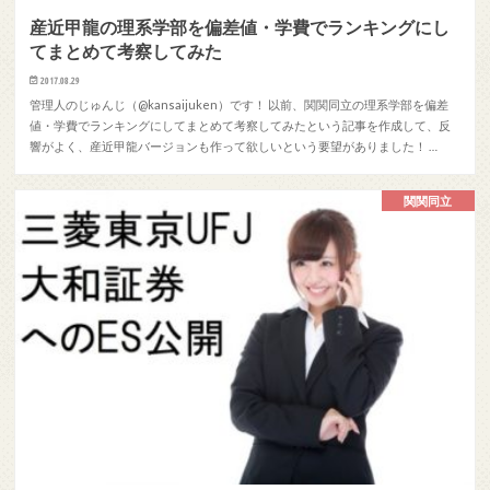
産近甲龍の理系学部を偏差値・学費でランキングにし
てまとめて考察してみた
2017.08.29
管理人のじゅんじ（@kansaijuken）です！ 以前、関関同立の理系学部を偏差
値・学費でランキングにしてまとめて考察してみたという記事を作成して、反
響がよく、産近甲龍バージョンも作って欲しいという要望がありました！ …
関関同立