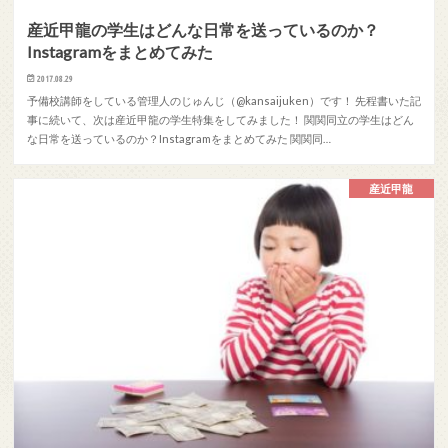
産近甲龍の学生はどんな日常を送っているのか？
Instagramをまとめてみた
2017.08.29
予備校講師をしている管理人のじゅんじ（@kansaijuken）です！ 先程書いた記
事に続いて、次は産近甲龍の学生特集をしてみました！ 関関同立の学生はどん
な日常を送っているのか？Instagramをまとめてみた 関関同…
産近甲龍