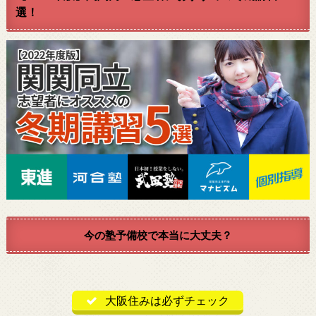
選！
今の塾予備校で本当に大丈夫？
大阪住みは必ずチェック