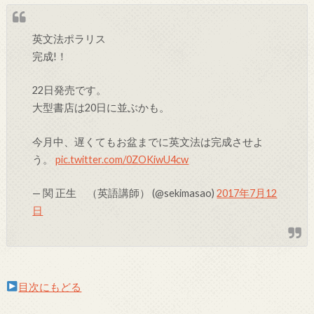
英文法ポラリス
完成!！
22日発売です。
大型書店は20日に並ぶかも。
今月中、遅くてもお盆までに英文法は完成させよ
う。
pic.twitter.com/0ZOKiwU4cw
— 関 正生 （英語講師） (@sekimasao)
2017年7月12
日
目次にもどる