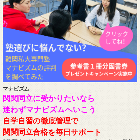
マナビズム
関関同立に受かりたいなら
迷わずマナビズムへいこう
自学自習の徹底管理で
関関同立合格を毎日サポート