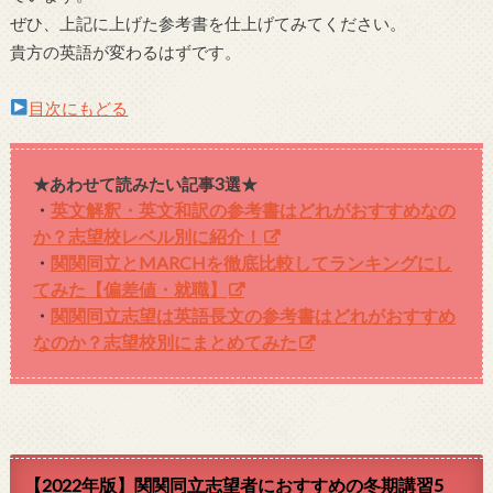
ぜひ、上記に上げた参考書を仕上げてみてください。
貴方の英語が変わるはずです。
目次にもどる
★あわせて読みたい記事3選★
・
英文解釈・英文和訳の参考書はどれがおすすめなの
か？志望校レベル別に紹介！
・
関関同立とMARCHを徹底比較してランキングにし
てみた【偏差値・就職】
・
関関同立志望は英語長文の参考書はどれがおすすめ
なのか？志望校別にまとめてみた
【2022年版】関関同立志望者におすすめの冬期講習5