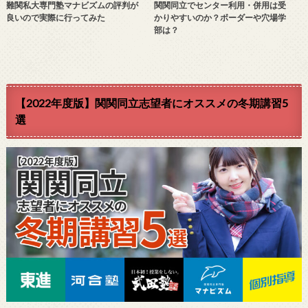
難関私大専門塾マナビズムの評判が
関関同立でセンター利用・併用は受
良いので実際に行ってみた
かりやすいのか？ボーダーや穴場学
部は？
【2022年度版】関関同立志望者にオススメの冬期講習5
選