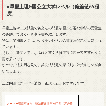
■早慶上理&国公立大学レベル（偏差値65程
度）
早慶上智や二次試験で英文法の問題演習が必要な学部の受験生
のみ解いておくべき参考書を紹介します。
特に、早稲田大学はかなり高いレベルの英文法問題が出題され
ています。
そして、難関大学になるほど英文法は正誤問題か整序英作文問
題が多いです。
なので、過去問を見て、英文法問題の形式別に対策するのが良
いでしょう。
正誤問題はスーパー講義 正誤問題がおすすめです。
スーパー講義英文法・語法正誤問題改訂版 （河合塾