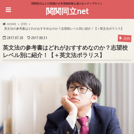
関関同立などの関西の大学受験情報を届けるメディアサイト
関関同立net
HOME
評判
英文法の参考書はどれがおすすめなのか？志望校レベル別に紹介！【＋英文法ポラリス】
2017.07.20
2017.08.31
評判
英文法の参考書はどれがおすすめなのか？志望校
レベル別に紹介！【＋英文法ポラリス】