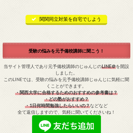
関関同立対策を自宅でしよう
受験の悩みを元予備校講師に聞こう！
当サイト管理人であり元予備校講師のじゅんじの
LINE＠
を開設
しました。
このLINEでは、受験の悩みを元予備校講師じゅんじに気軽に聞
くことができます。
・関西大学に合格するためのおすすめの参考書は？
・どの塾がおすすめ？
・1日何時間勉強したらいいの？
などなど
全て返信しますので、気軽に聞いてくださいね！