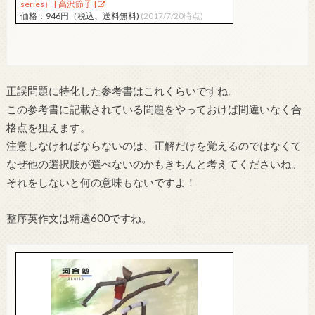
series） [ 高沢節子 ]
価格：946円（税込、送料無料)
(2017/7/20時点)
正誤問題に特化した参考書はこれくらいですね。
この参考書に記載されている問題をやっておけば間違いなく合
格点を狙えます。
注意しなければならないのは、正解だけを覚えるのではなくて
なぜ他の選択肢が選べないのかもきちんと考えてくださいね。
それをしないと何の意味もないですよ！
整序英作文は精選600ですね。