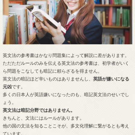
英文法の参考書はかなり問題集によって解説に差があります。
ただただルールのみを伝える英文法の参考書は、初学者がいく
ら問題をこなしても暗記に頼らざるを得ません。
英文法の暗記ほど辛いものはありませんし、
英語が嫌いになる
元凶
です。
多くの日本人が英語嫌いになったのも、暗記英文法のせいでし
ょう。
英文法は暗記分野ではありません。
きちんと、文法にはルールがあります。
他の国の文法を知ることこそが、多文化理解に繋がるとも考え
ています。