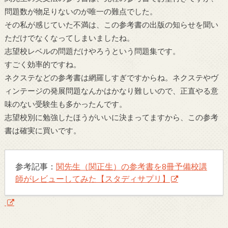
問題数が物足りないのが唯一の難点でした。
その私が感じていた不満は、この参考書の出版の知らせを聞い
ただけでなくなってしまいましたね。
志望校レベルの問題だけやろうという問題集です。
すごく効率的ですね。
ネクステなどの参考書は網羅しすぎですからね。
ネクステやヴ
ィンテージの発展問題なんかはかなり難しいので、正直やる意
味のない受験生も多かったんです。
志望校別に勉強したほうがいいに決まってますから、この参考
書は確実に買いです。
参考記事：
関先生（関正生）の参考書を8冊予備校講
師がレビューしてみた【スタディサプリ】