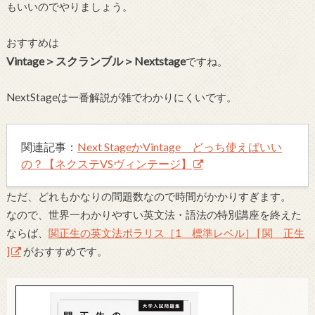
もいいのでやりましょう。
おすすめは
Vintage＞スクランブル＞Nextstage
ですね。
NextStageは一番解説が雑でわかりにくいです。
関連記事：
Next StageかVintage どっち使えばいい
の？【ネクステVSヴィンテージ】
ただ、どれもかなりの問題数なので時間がかかりすぎます。
なので、世界一わかりやすい英文法・語法の特別講座を終えた
ならば、
関正生の英文法ポラリス［1 標準レベル］ [ 関 正生
]
がおすすめです。