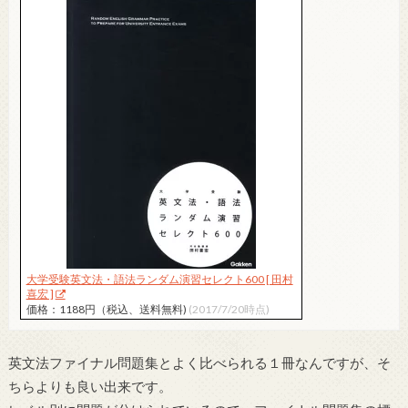
大学受験英文法・語法ランダム演習セレクト600 [ 田村
喜宏 ]
価格：1188円（税込、送料無料)
(2017/7/20時点)
英文法ファイナル問題集とよく比べられる１冊なんですが、そ
ちらよりも良い出来です。