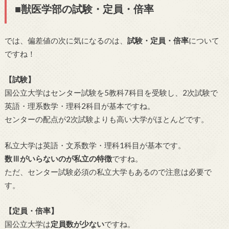
■獣医学部の試験・定員・倍率
では、偏差値の次に気になるのは、
試験・定員・倍率
について
ですね！
【試験】
国公立大学はセンター試験を5教科7科目を受験し、2次試験で
英語・理系数学・理科2科目が基本ですね。
センターの配点が2次試験よりも高い大学がほとんどです。
私立大学は英語・文系数学・理科1科目が基本です。
数Ⅲがいらないのが私立の特徴
ですね。
ただ、センター試験必須の私立大学もあるので注意は必要で
す。
【定員・倍率】
国公立大学は
定員数が少ない
ですね。