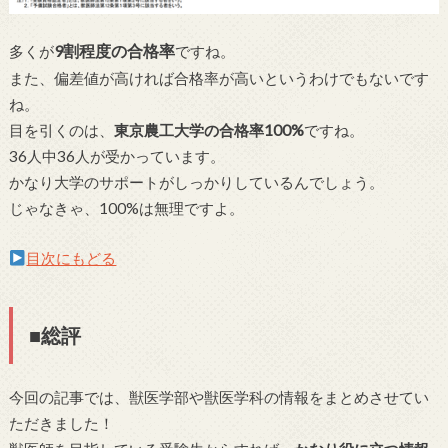
9割程度の合格率
多くが
ですね。
また、偏差値が高ければ合格率が高いというわけでもないです
ね。
目を引くのは、
東京農工大学の合格率100%
ですね。
36人中36人が受かっています。
かなり大学のサポートがしっかりしているんでしょう。
じゃなきゃ、100%は無理ですよ。
目次にもどる
■総評
今回の記事では、獣医学部や獣医学科の情報をまとめさせてい
ただきました！