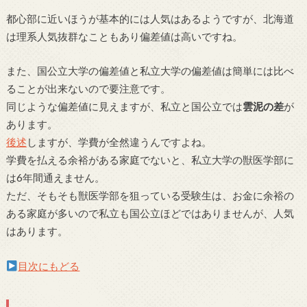
都心部に近いほうが基本的には人気はあるようですが、北海道
は理系人気抜群なこともあり偏差値は高いですね。
また、国公立大学の偏差値と私立大学の偏差値は簡単には比べ
ることが出来ないので要注意です。
同じような偏差値に見えますが、私立と国公立では
雲泥の差
が
あります。
後述
しますが、学費が全然違うんですよね。
学費を払える余裕がある家庭でないと、私立大学の獣医学部に
は6年間通えません。
ただ、そもそも獣医学部を狙っている受験生は、お金に余裕の
ある家庭が多いので私立も国公立ほどではありませんが、人気
はあります。
目次にもどる