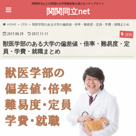
関関同立などの関西の大学受験情報を届けるメディアサイト
関関同立net
HOME
評判
獣医学部のある大学の偏差値・倍率・難易度・定員・学費・就職まとめ
2017.08.29
2017.11.11
評判
獣医学部のある大学の偏差値・倍率・難易度・定
員・学費・就職まとめ