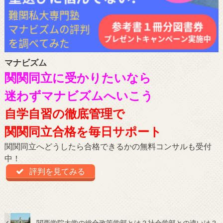
マナビズム
関関同立に受かりたいなら
迷わずマナビズムへいこう
自学自習の徹底管理で
関関同立合格を毎日サポート
関関同立へどうしたら合格できるかの無料コンサルも受付
中！
評判を見てみる
関西学院大学の総合政策学部とは？社会学部との違いは？