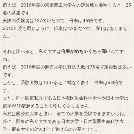
例えば、2016年度の東京農工大学をの定員数を参照すると、25
名の募集です。
実際の受験者は137名いたので、倍率は4.9倍です。
2015年度も同じように、倍率は4.9倍なので、変化はありませ
ん。
それと比べると、私立大学は
倍率がめちゃくちゃ高い
んです
ね。
例えば、2016年度の麻布大学は募集人数は75名で定員数は多い
です。
しかし、受験者数は1337名と半端なく多く、倍率は6.8倍で
す。
また、同じ関東私立である日本獣医生命科学大学や日本大学は
倍率が10倍超えることも珍しくありません。
私立は国公立大学と違い、全ての大学を受験できますからね。
特に、関東の私立大学である日本大学・日本獣医生命科学大
学・麻布大学の3つは全て受けるのが基本です。