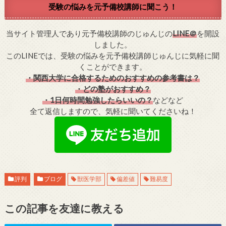
受験の悩みを元予備校講師に聞こう！
当サイト管理人であり元予備校講師のじゅんじの
LINE＠
を開設
しました。
このLINEでは、受験の悩みを元予備校講師じゅんじに気軽に聞
くことができます。
・関西大学に合格するためのおすすめの参考書は？
・どの塾がおすすめ？
・1日何時間勉強したらいいの？
などなど
全て返信しますので、気軽に聞いてくださいね！
評判
ブログ
獣医学部
偏差値
難易度
この記事を友達に教える