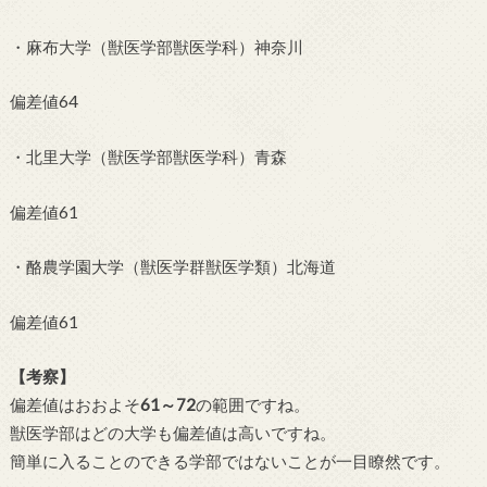
・麻布大学（獣医学部獣医学科）神奈川
偏差値64
・北里大学（獣医学部獣医学科）青森
偏差値61
・酪農学園大学（獣医学群獣医学類）北海道
偏差値61
【考察】
偏差値はおおよそ
61～72
の範囲ですね。
獣医学部はどの大学も偏差値は高いですね。
簡単に入ることのできる学部ではないことが一目瞭然です。