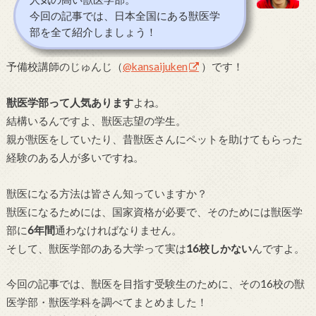
今回の記事では、日本全国にある獣医学
部を全て紹介しましょう！
予備校講師のじゅんじ（
@kansaijuken
）です！
獣医学部って人気あります
よね。
結構いるんですよ、獣医志望の学生。
親が獣医をしていたり、昔獣医さんにペットを助けてもらった
経験のある人が多いですね。
獣医になる方法は皆さん知っていますか？
獣医になるためには、国家資格が必要で、そのためには獣医学
部に
6年間
通わなければなりません。
そして、獣医学部のある大学って実は
16校しかない
んですよ。
今回の記事では、獣医を目指す受験生のために、その16校の獣
医学部・獣医学科を調べてまとめました！