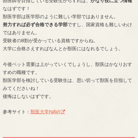
獣医師を目指している受験生からすれば、
かなり役に立つ情報
なはずです！
獣医学部は医学部のように難しい学部ではありません。
努力すれば必ず合格できる学部
ですし、国家資格も難しいわけ
ではありません。
受験者の8割が受かっている資格ですからね。
大学に合格さえすればなんとか獣医にはなれるでしょう。
今後ペット需要は上がっていくでしょうし、獣医はかなりおす
すめの職種です。
獣医学部を検討している受験生は、思い切って獣医を目指して
みてくださいね！
後悔はしないはずです。
参考サイト：
獣医大学NAVI