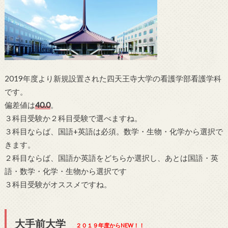
2019年度より新規設置された四天王寺大学の看護学部看護学科
です。
偏差値は
40.0
。
３科目受験か２科目受験で選べますね。
３科目ならば、国語+英語は必須。数学・生物・化学から選択で
きます。
２科目ならば、国語か英語をどちらか選択し、あとは国語・英
語・数学・化学・生物から選択です
３科目受験がオススメですね。
大手前大学
２０１９年度からNEW！！