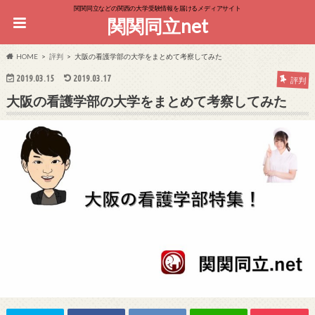
関関同立などの関西の大学受験情報を届けるメディアサイト
関関同立net
HOME
評判
大阪の看護学部の大学をまとめて考察してみた
2019.03.15
2019.03.17
評判
大阪の看護学部の大学をまとめて考察してみた