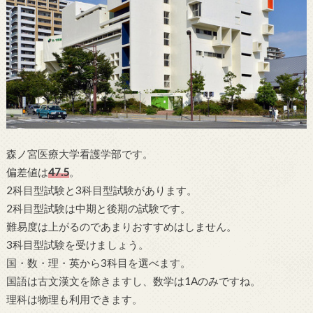
森ノ宮医療大学看護学部です。
偏差値は
47.5
。
2科目型試験と3科目型試験があります。
2科目型試験は中期と後期の試験です。
難易度は上がるのであまりおすすめはしません。
3科目型試験を受けましょう。
国・数・理・英から3科目を選べます。
国語は古文漢文を除きますし、数学は1Aのみですね。
理科は物理も利用できます。