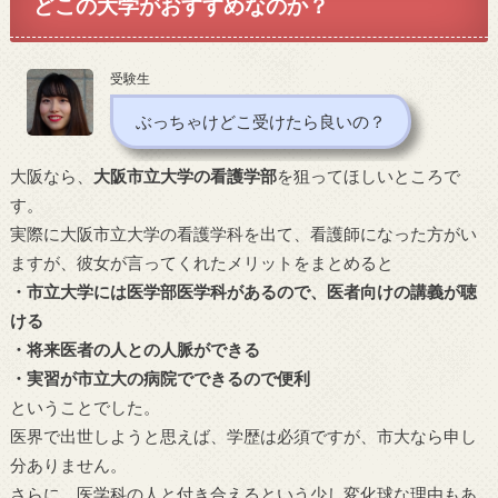
どこの大学がおすすめなのか？
受験生
ぶっちゃけどこ受けたら良いの？
大阪なら、
大阪市立大学の看護学部
を狙ってほしいところで
す。
実際に大阪市立大学の看護学科を出て、看護師になった方がい
ますが、彼女が言ってくれたメリットをまとめると
・市立大学には医学部医学科があるので、医者向けの講義が聴
ける
・将来医者の人との人脈ができる
・実習が市立大の病院でできるので便利
ということでした。
医界で出世しようと思えば、学歴は必須ですが、市大なら申し
分ありません。
さらに、医学科の人と付き合えるという少し変化球な理由もあ