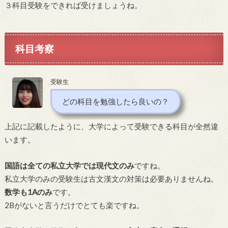
３科目受験をできれば受けましょうね。
科目考察
受験生
どの科目を勉強したら良いの？
上記に記載したように、大学によって受験できる科目が全然違
います。
国語は全ての私立大学では現代文のみ
ですね。
私立大学のみの受験生は古文漢文の対策は必要ありませんね。
数学も1Aのみ
です。
2Bがないと言うだけでとても楽ですね。