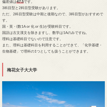
偏差値は
47.5
です。
3科目型と2科目型受験があります。
ただ、2科目型受験は中期と後期なので、3科目型がおすすめで
す。
国・英・(数1A or 化 or 生)が受験科目です。
国語は古文漢文を除きますし、数学は1Aのみですね。
理科は基礎科目でないので注意です。
また、理科は基礎科目を利用することができて、「化学基礎・
生物基礎」で理科の1つとしても扱うことができます。
梅花女子大大学