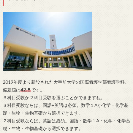
2019年度より新設された大手前大学の国際看護学部看護学科。
偏差値は
42.５
です。
３科目受験か２科目受験を選ぶことができますね。
３科目受験ならば、国語+英語は必須。数学１Aか化学・化学基
礎・生物・生物基礎から選択できます。
２科目受験ならば、英語は必須。国語・数学１A・化学・化学基
礎・生物・生物基礎から選択できます。