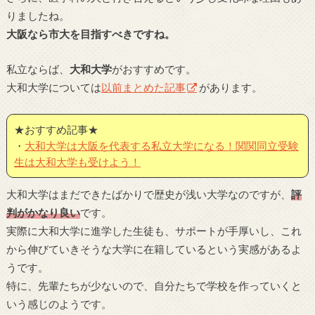
りましたね。
大阪なら市大を目指すべきですね。
私立ならば、
大和大学
がおすすめです。
大和大学については
以前まとめた記事
があります。
★おすすめ記事★
・
大和大学は大阪を代表する私立大学になる！関関同立受験
生は大和大学も受けよう！
大和大学はまだできたばかりで歴史が浅い大学なのですが、
評
判がかなり良い
です。
実際に大和大学に進学した生徒も、サポートが手厚いし、これ
から伸びていきそうな大学に在籍しているという実感があるよ
うです。
特に、先輩たちが少ないので、自分たちで学校を作っていくと
いう感じのようです。