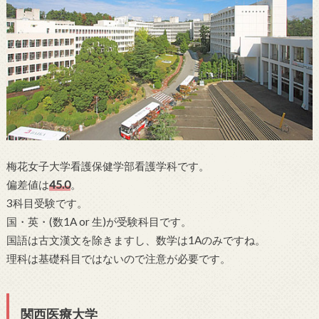
梅花女子大学看護保健学部看護学科です。
偏差値は
45.0
。
3科目受験です。
国・英・(数1A or 生)が受験科目です。
国語は古文漢文を除きますし、数学は1Aのみですね。
理科は基礎科目ではないので注意が必要です。
関西医療大学