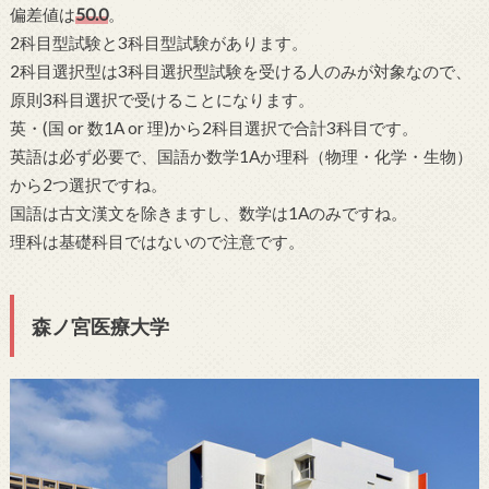
偏差値は
50.0
。
2科目型試験と3科目型試験があります。
2科目選択型は3科目選択型試験を受ける人のみが対象なので、
原則3科目選択で受けることになります。
英・(国 or 数1A or 理)から2科目選択で合計3科目です。
英語は必ず必要で、国語か数学1Aか理科（物理・化学・生物）
から2つ選択ですね。
国語は古文漢文を除きますし、数学は1Aのみですね。
理科は基礎科目ではないので注意です。
森ノ宮医療大学