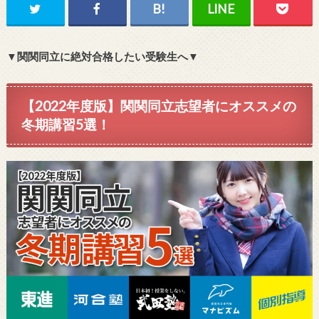
▼関関同立に絶対合格したい受験生へ▼
【2022年度版】関関同立志望者にオススメの
冬期講習5選！