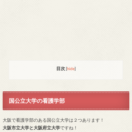
目次
[
hide
]
国公立大学の看護学部
大阪で看護学部のある国公立大学は２つあります！
大阪市立大学と大阪府立大学
ですね！