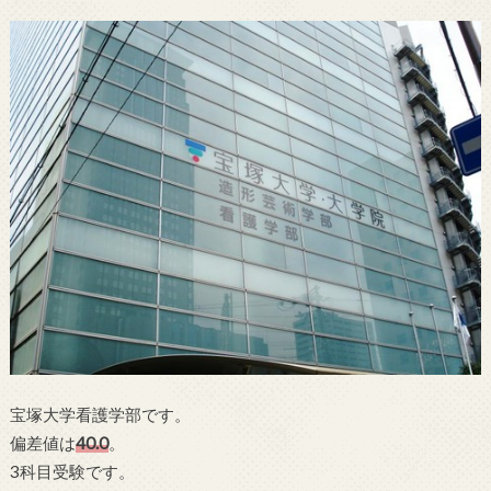
宝塚大学看護学部です。
偏差値は
40.0
。
3科目受験です。