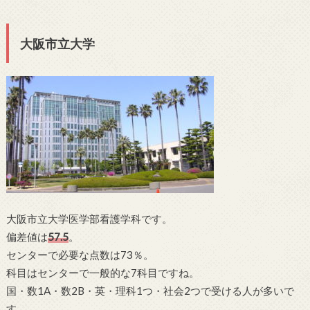
大阪市立大学
大阪市立大学医学部看護学科です。
偏差値は
57.5
。
センターで必要な点数は73％。
科目はセンターで一般的な7科目ですね。
国・数1A・数2B・英・理科1つ・社会2つで受ける人が多いで
す。