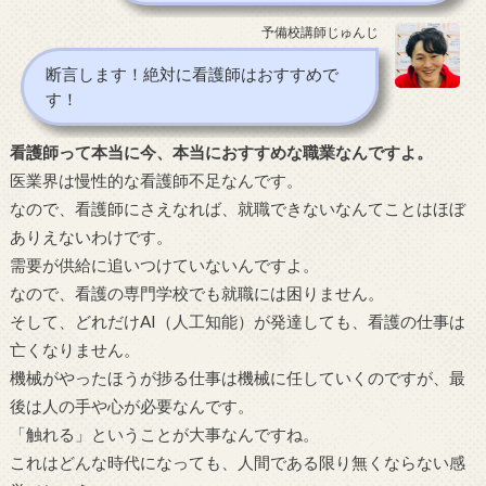
予備校講師じゅんじ
断言します！絶対に看護師はおすすめで
す！
看護師って本当に今、本当におすすめな職業なんですよ。
医業界は慢性的な看護師不足なんです。
なので、看護師にさえなれば、就職できないなんてことはほぼ
ありえないわけです。
需要が供給に追いつけていないんですよ。
なので、看護の専門学校でも就職には困りません。
そして、どれだけAI（人工知能）が発達しても、看護の仕事は
亡くなりません。
機械がやったほうが捗る仕事は機械に任していくのですが、最
後は人の手や心が必要なんです。
「触れる」ということが大事なんですね。
これはどんな時代になっても、人間である限り無くならない感