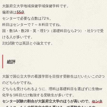
大阪府立大学地域保健学域保健学科です。
偏差値は
55.0
。
センターで必要な点数は72％。
科目はセンターで７～８科目ですね。
国・数1A・数2B・英・理1つ（基礎科目なら2つ）・社1つで受
ける人が多いです。
2次試験では英語と小論文です。
総評
大阪で国公立大学の看護学部を目指す受験生はだいたいこの2つ
のどちらかですね。
どちらも受けられるように、理科は基礎科目を選ばずに生物or
化学を1科目だけ勉強する受験生が多いです。
センター試験の割合が大阪府立大学のほうが高いので、
センタ