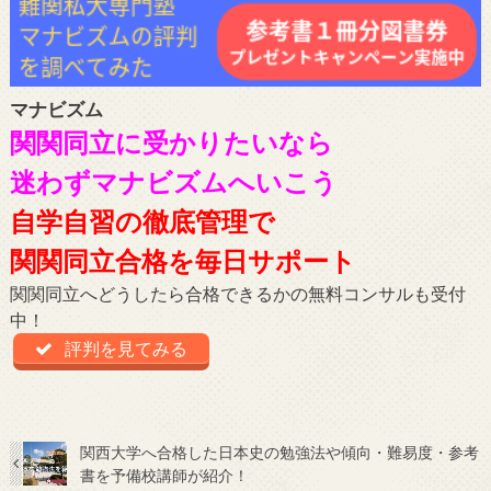
マナビズム
関関同立に受かりたいなら
迷わずマナビズムへいこう
自学自習の徹底管理で
関関同立合格を毎日サポート
関関同立へどうしたら合格できるかの無料コンサルも受付
中！
評判を見てみる
関西大学へ合格した日本史の勉強法や傾向・難易度・参考
書を予備校講師が紹介！