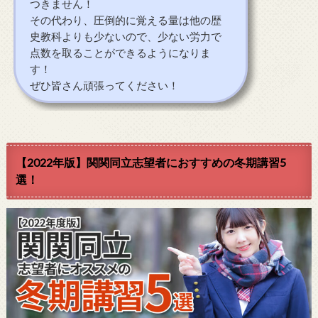
つきません！
その代わり、圧倒的に覚える量は他の歴
史教科よりも少ないので、少ない労力で
点数を取ることができるようになりま
す！
ぜひ皆さん頑張ってください！
【2022年版】関関同立志望者におすすめの冬期講習5
選！