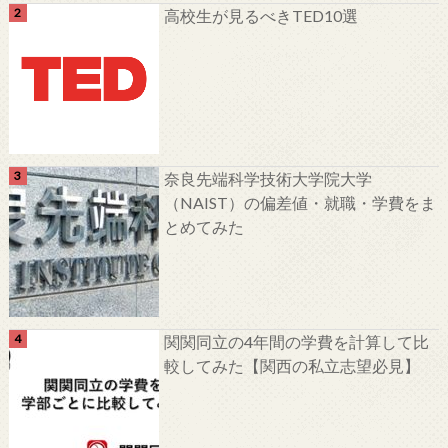
高校生が見るべきTED10選
奈良先端科学技術大学院大学
（NAIST）の偏差値・就職・学費をま
とめてみた
関関同立の4年間の学費を計算して比
較してみた【関西の私立志望必見】