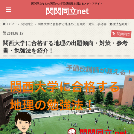
関関同立などの関西の大学受験情報を届けるメディアサイト
関関同立net
HOME
関関同立
関西大学に合格する地理の出題傾向・対策・参考書・勉強法を紹介！
2018.03.15
関関同立
関西大学に合格する地理の出題傾向・対策・参考
書・勉強法を紹介！