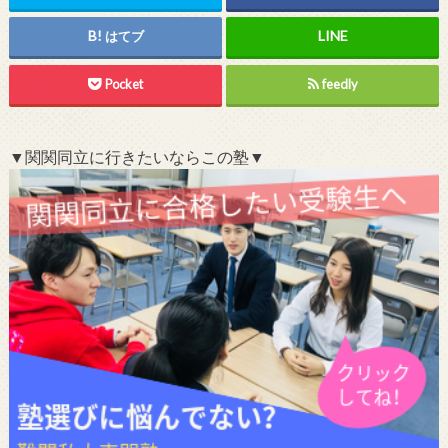
はてブ
Pocket
feedly
▼関関同立に行きたいならこの塾▼