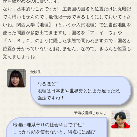
かを確かめるのに使います。
なお，基本的なことですが，主要国の国名と位置だけは丸暗記
でも構いませんので，最低限一致できるようにしておいて下さ
いね。関西大学【地理】（というか入試地理）では当然地図を
使った問題が多数出てきますし，国名を「ア，イ，ウ」や
「Ａ，Ｂ，Ｃ」のように隠した状態で問われますので，国名と
位置が分かっていないと解けません。なので、きちんと位置も
覚えましょうね！
受験生
なるほど！
地理は日本史や世界史とはまた違った勉
強法ですね！
予備校講師じゅんじ
地理は理系寄りの社会科目ですね！
しっかり頭を使わないと、得点には結び