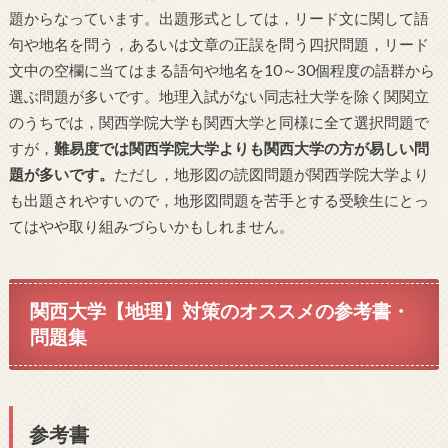
題からなっています。出題形式としては，リード文に関して語
句や地名を問う，あるいは文章の正誤を問う四択問題，リード
文中の空欄に当てはまる語句や地名を10～30個程度の語群から
選ぶ問題が多いです。地理入試がない同志社大学を除く関関立
のうちでは，関西学院大学も関西大学と同様に全て選択問題で
すが，
難易度では関西学院大学よりも関西大学の方が易しい問
題が多いです。
ただし，地形図の読図問題が関西学院大学より
も出題されやすいので，地形図問題を苦手とする受験生にとっ
てはやや取り組みづらいかもしれません。
関西大学【地理】対策のオススメの参考書・
問題集
参考書