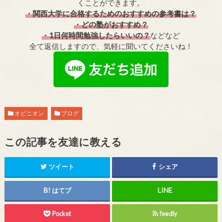
くことができます。
・関西大学に合格するためのおすすめの参考書は？
・どの塾がおすすめ？
・1日何時間勉強したらいいの？
などなど
全て返信しますので、気軽に聞いてくださいね！
オピニオン
ブログ
この記事を友達に教える
ツイート
シェア
はてブ
Pocket
feedly