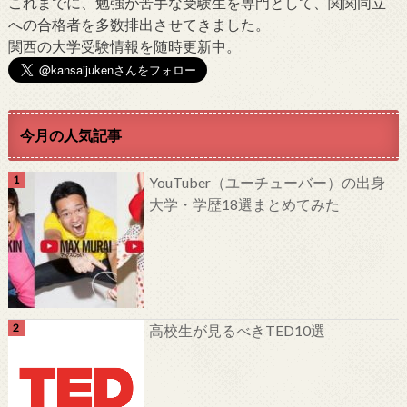
これまでに、勉強が苦手な受験生を専門として、関関同立
への合格者を多数排出させてきました。
関西の大学受験情報を随時更新中。
今月の人気記事
YouTuber（ユーチューバー）の出身
大学・学歴18選まとめてみた
高校生が見るべきTED10選