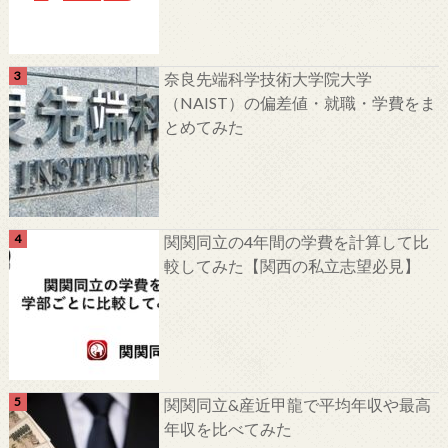
奈良先端科学技術大学院大学
（NAIST）の偏差値・就職・学費をま
とめてみた
関関同立の4年間の学費を計算して比
較してみた【関西の私立志望必見】
関関同立&産近甲龍で平均年収や最高
年収を比べてみた