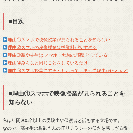
■目次
理由①スマホで映像授業が見られることを知らない
理由②スマホの映像授業は授業料が安すぎる
理由③親や先生は スマホ＝勉強の邪魔 と見ている
理由④みんなと同じことをしているだけ
理由⑤スマホ授業にするとサボってしまう受験生がほとんど
■理由①スマホで映像授業が見られることを
知らない
私は年間200名以上の受験生や保護者と話をする立場です。
なので、高校生の親御さんのITリテラシーの低さを感じざる得