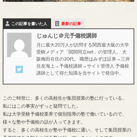
この記事を書いた人
最新の記事
じゅんじ＠元予備校講師
月に最大20万人が訪問する関西最大級の大学
受験メディア「関関同立net」の管理人。 大
阪梅田在住の20代。 職歴はみずほ証券→三井
住友海上→予備校講師→サイト管理人 予備校
講師として得た知識を当サイトで発信中。
このご時世に、多くの高校生が集団授業の塾に行っている。
私にはこの事実がずっと疑問でした。
私は大学受験予備校業界で個別指導の塾で働いているので、
様々な塾や予備校の話が入ってきます。
すると、多くの高校生が塾や予備校に通い、そして集団授業の