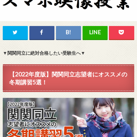
▼関関同立に絶対合格したい受験生へ▼
【2022年度版】関関同立志望者にオススメの
冬期講習5選！