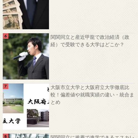
関関同立と産近甲龍で政治経済（政
経）で受験できる大学はどこか？
大阪市立大学と大阪府立大学徹底比
較！偏差値や就職実績の違い・統合ま
とめ
関関同立に推薦で進学できるエスカレ