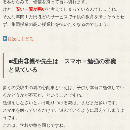
る私からみて、確信を持って言い切れます。
けど、
安い＝質が悪い
と考えてしまっているんでしょうね。
そんな年間１万円ほどのサービスで子供の教育を済まそうとせ
ず、集団授業の高い授業料を払いたくなるのでしょう。
目次にもどる
■理由③親や先生は スマホ＝勉強の邪魔
と見ている
多くの受験生の親の心配事といえば、子供が本当に勉強してい
るかどうかが不安だ、ということですね。
勉強をしなさいという叱りつける親は、まだまだ多いです。
スマホを触っているだけで、遊んでいるように思えてしまうよ
うです。
これは、学校や塾も同じですね。