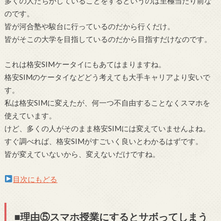
多くの人たちがしていることをするというのは至極当たり前な
のです。
皆が河合塾や駿台に行っているのだから行くだけ。
皆がそこの大学を目指しているのだから目指すだけなのです。
これは格安SIMケータイにもあてはまりますね。
格安SIMのケータイなどどう考えても大手キャリアより安いで
す。
私は格安SIMに変えたが、何一つ不自由することなくスマホを
使えています。
けど、多くの人がそのまま格安SIMには変えていませんよね。
すぐ調べれば、格安SIMがすごいく良いとわかるはずです。
皆が変えていないから、変えないだけですね。
目次にもどる
■理由⑤スマホ授業にするとサボってしまう