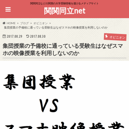
関関同立などの関西の大学受験情報を届けるメディアサイト
関関同立net
HOME
ブログ
オピニオン
集団授業の予備校に通っている受験生はなぜスマホの映像授業を利用しないのか
2017.08.29
2017.08.30
オピニオン
集団授業の予備校に通っている受験生はなぜスマ
ホの映像授業を利用しないのか