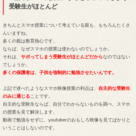
受験生がほとんど
きちんとスマホ授業について考えている親も、もちろんたくさ
んいますね。
多くの親は教育熱心です。
ならば、なぜスマホの授業は使わないのでしょうか。
それは、
サボってしまう受験生がほとんどだから
なのではない
でしょうか。
多くの保護者は、子供を強制的に勉強させたいんです。
上記で述べたようなスマホ映像授業の利点は、
自主的な受験生
のみに通じる
ことです。
自主的な受験生ならば、自分でわからないものを調べ、スマホ
の授業を見て解決します。
動画で勉強をせずに、youtuberのおもしろ映像を見てばかりと
いうことはしないのです。