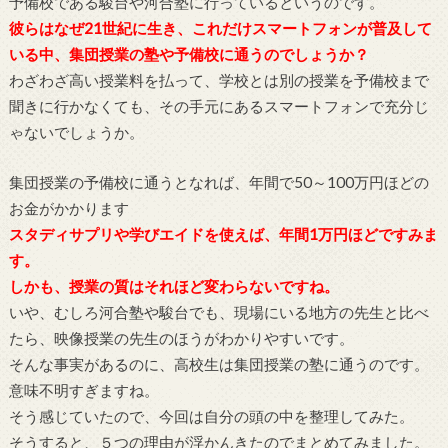
予備校である駿台や河合塾に行っているというのです。
彼らはなぜ21世紀に生き、これだけスマートフォンが普及して
いる中、集団授業の塾や予備校に通うのでしょうか？
わざわざ高い授業料を払って、学校とは別の授業を予備校まで
聞きに行かなくても、その手元にあるスマートフォンで充分じ
ゃないでしょうか。
集団授業の予備校に通うとなれば、年間で50～100万円ほどの
お金がかかります
スタディサプリや学びエイドを使えば、年間1万円ほどですみま
す。
しかも、授業の質はそれほど変わらないですね。
いや、むしろ河合塾や駿台でも、現場にいる地方の先生と比べ
たら、映像授業の先生のほうがわかりやすいです。
そんな事実があるのに、高校生は集団授業の塾に通うのです。
意味不明すぎますね。
そう感じていたので、今回は自分の頭の中を整理してみた。
そうすると、５つの理由が浮かんきたのでまとめてみました。