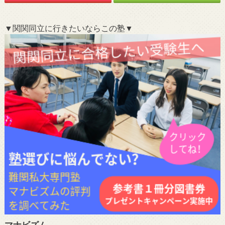
▼関関同立に行きたいならこの塾▼
マナビズム