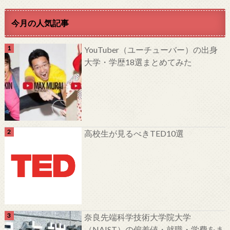
今月の人気記事
YouTuber（ユーチューバー）の出身
大学・学歴18選まとめてみた
高校生が見るべきTED10選
奈良先端科学技術大学院大学
（NAIST）の偏差値・就職・学費をま