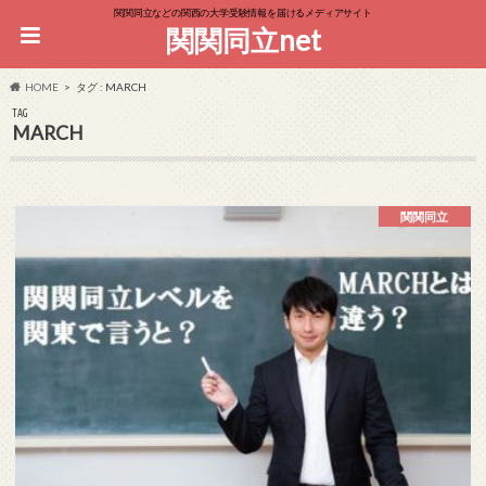
関関同立などの関西の大学受験情報を届けるメディアサイト
関関同立net
HOME
タグ : MARCH
TAG
MARCH
関関同立