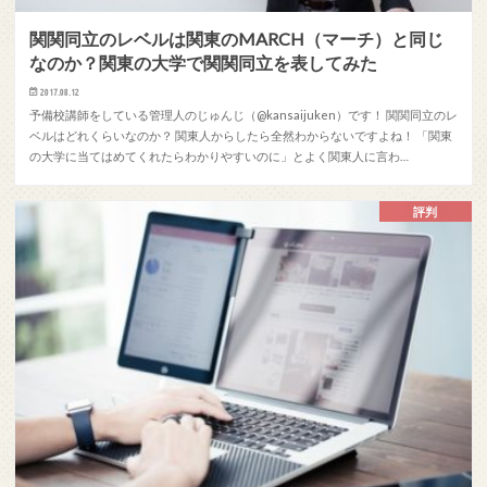
関関同立のレベルは関東のMARCH（マーチ）と同じ
なのか？関東の大学で関関同立を表してみた
2017.08.12
予備校講師をしている管理人のじゅんじ（@kansaijuken）です！ 関関同立のレ
ベルはどれくらいなのか？ 関東人からしたら全然わからないですよね！ 「関東
の大学に当てはめてくれたらわかりやすいのに」とよく関東人に言わ…
評判