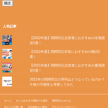
購読
人気記事
【2022年版】関関同立志望者におすすめの冬期講
習5選！
【2022年度】関関同立対策におすすめの模試5
選！
【2021年版】関関同立志望者におすすめの夏期講
習5選！
2021年の関関同立の序列はどうなっているのか？
今後の可能性も考察してみた
ホーム
やしろあずきの受験ネタ漫画
関関同立.netとは
当サイト記事一覧
広告募集のご案内
プライバシーポリシー