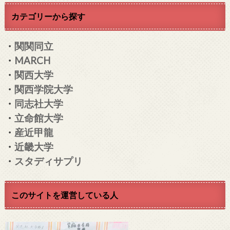
カテゴリーから探す
・
関関同立
・
MARCH
・
関西大学
・
関西学院大学
・
同志社大学
・
立命館大学
・
産近甲龍
・
近畿大学
・
スタディサプリ
このサイトを運営している人