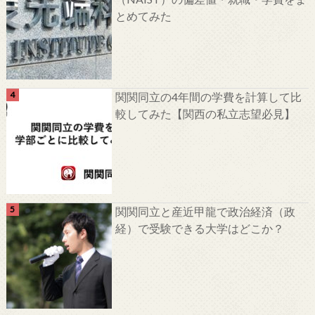
とめてみた
関関同立の4年間の学費を計算して比
較してみた【関西の私立志望必見】
関関同立と産近甲龍で政治経済（政
経）で受験できる大学はどこか？