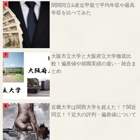
関関同立&産近甲龍で平均年収や最高
年収を比べてみた
大阪市立大学と大阪府立大学徹底比
較！偏差値や就職実績の違い・統合ま
とめ
近畿大学は関西大学を超えた！？関近
同立！？近大の評判・偏差値について