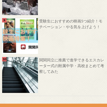
受験生におすすめの映画5つ紹介！モ
チベーション・やる気を上げよう！
関関同立に推薦で進学できるエスカレ
ーター式の附属中学・高校まとめて考
察してみた