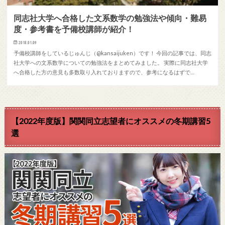
同志社大学へ合格した文系数学の勉強法や傾向・難易
度・参考書を予備校講師が紹介！
2018.01.09
予備校講師をしているじゅんじ（@kansaijuken）です！ 今回の記事では、同志
社大学への文系数学についての勉強法をまとめてみました。 実際に同志社大学
へ合格した方の意見も多数取り入れておりますので、参考になるはずで…
【2022年度版】関関同立志望者にオススメの冬期講習5
選