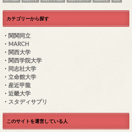
カテゴリーから探す
・
関関同立
・
MARCH
・
関西大学
・
関西学院大学
・
同志社大学
・
立命館大学
・
産近甲龍
・
近畿大学
・
スタディサプリ
このサイトを運営している人