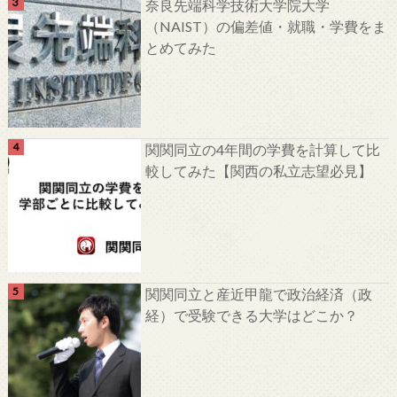
奈良先端科学技術大学院大学
（NAIST）の偏差値・就職・学費をま
とめてみた
関関同立の4年間の学費を計算して比
較してみた【関西の私立志望必見】
関関同立と産近甲龍で政治経済（政
経）で受験できる大学はどこか？