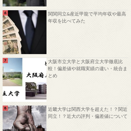
関関同立&産近甲龍で平均年収や最高
年収を比べてみた
大阪市立大学と大阪府立大学徹底比
較！偏差値や就職実績の違い・統合ま
とめ
近畿大学は関西大学を超えた！？関近
同立！？近大の評判・偏差値について